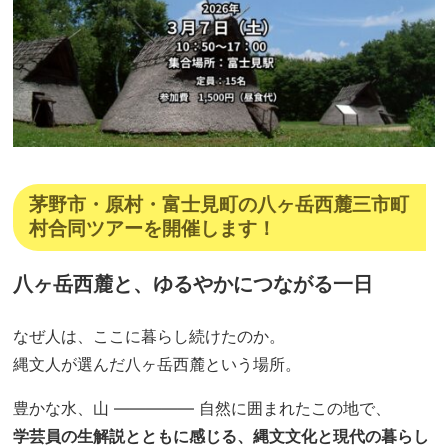
茅野市・原村・富士見町の八ヶ岳西麓三市町
村合同ツアーを開催します！
八ヶ岳西麓と、ゆるやかにつながる一日
なぜ人は、ここに暮らし続けたのか。
縄文人が選んだ八ヶ岳西麓という場所。
豊かな水、山 ————— 自然に囲まれたこの地で、
学芸員の生解説とともに感じる、縄文文化と現代の暮らし