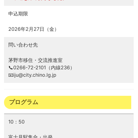
申込期限
2026年2月27日（金）
問い合わせ先
茅野市移住・交流推進室
📞0266-72-2101（内線236）
📧iju@city.chino.lg.jp
プログラム
10：50
富士見駅集合・出発