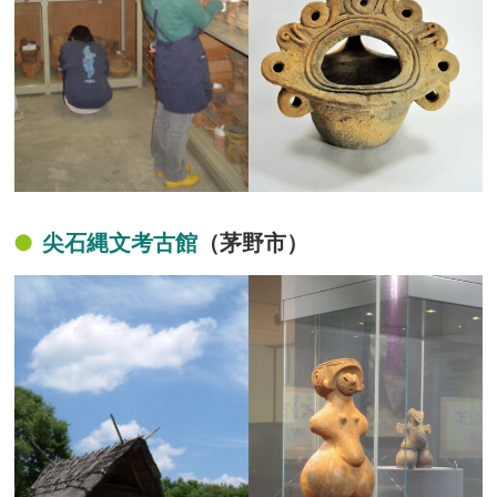
尖石縄文考古館
（茅野市）