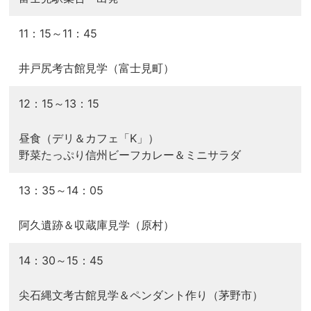
11：15～11：45
井戸尻考古館見学（富士見町）
12：15～13：15
昼食（デリ＆カフェ「K」）
野菜たっぷり信州ビーフカレー＆ミニサラダ
13：35～14：05
阿久遺跡＆収蔵庫見学（原村）
14：30～15：45
尖石縄文考古館見学＆ペンダント作り（茅野市）