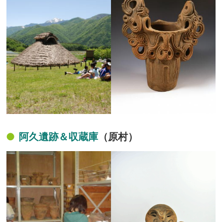
阿久遺跡＆収蔵庫
（原村）