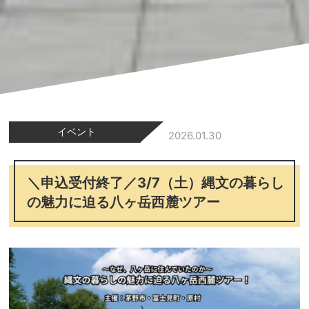
イベント
2026.01.30
＼申込受付終了／3/7（土）縄文の暮らし
の魅力に迫る八ヶ岳西麓ツアー