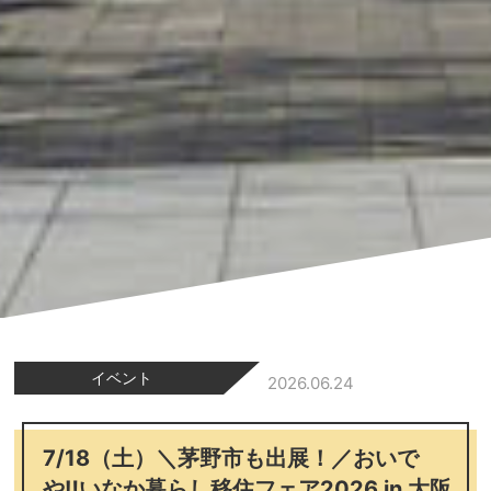
イベント
2026.06.24
7/18（土）＼茅野市も出展！／おいで
や‼いなか暮らし移住フェア2026 in 大阪