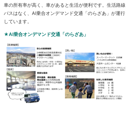
車の所有率が高く、車があると生活が便利です。生活路線
バスはなく、AI乗合オンデマンド交通「のらざあ」が運行
しています。
★AI乗合オンデマンド交通「のらざあ」