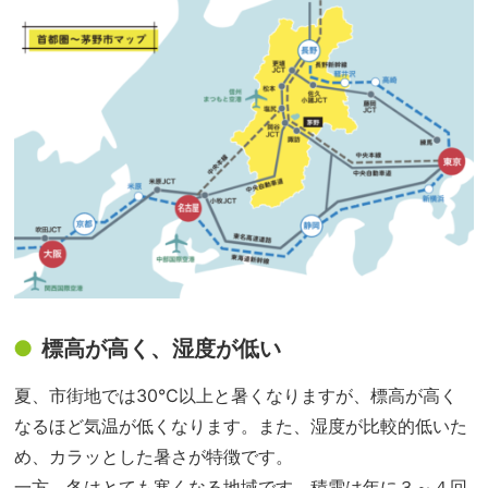
標高が高く、湿度が低い
夏、市街地では30℃以上と暑くなりますが、標高が高く
なるほど気温が低くなります。また、湿度が比較的低いた
め、カラッとした暑さが特徴です。
一方、冬はとても寒くなる地域です。積雪は年に３～４回