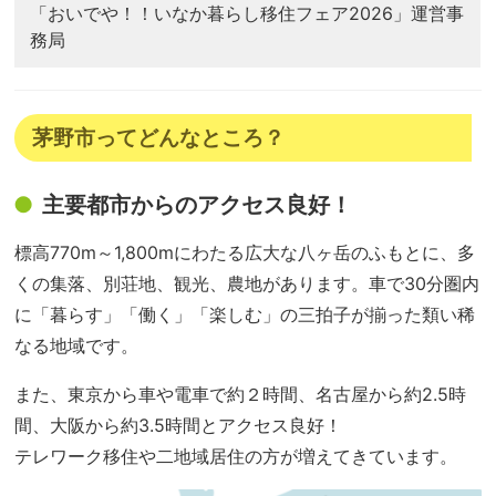
「おいでや！！いなか暮らし移住フェア2026」運営事
務局
茅野市ってどんなところ？
主要都市からのアクセス良好！
標高770m～1,800mにわたる広大な八ヶ岳のふもとに、多
くの集落、別荘地、観光、農地があります。車で30分圏内
に「暮らす」「働く」「楽しむ」の三拍子が揃った類い稀
なる地域です。
また、東京から車や電車で約２時間、名古屋から約2.5時
間、大阪から約3.5時間とアクセス良好！
テレワーク移住や二地域居住の方が増えてきています。