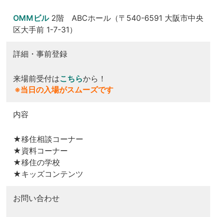
OMMビル
2階 ABCホール（〒540-6591 大阪市中央
区大手前 1-7-31）
詳細・事前登録
来場前受付は
こちら
から！
※当日の入場がスムーズです
内容
★移住相談コーナー
★資料コーナー
★移住の学校
★キッズコンテンツ
お問い合わせ