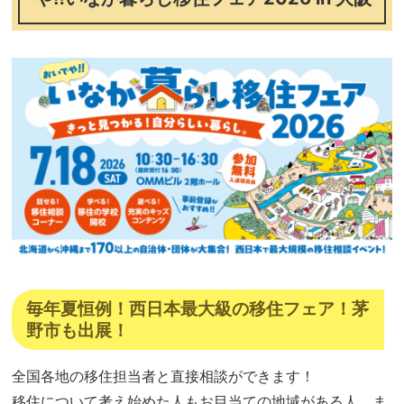
毎年夏恒例！西日本最大級の移住フェア！茅
野市も出展！
全国各地の移住担当者と直接相談ができます！
移住について考え始めた人もお目当ての地域がある人、ま