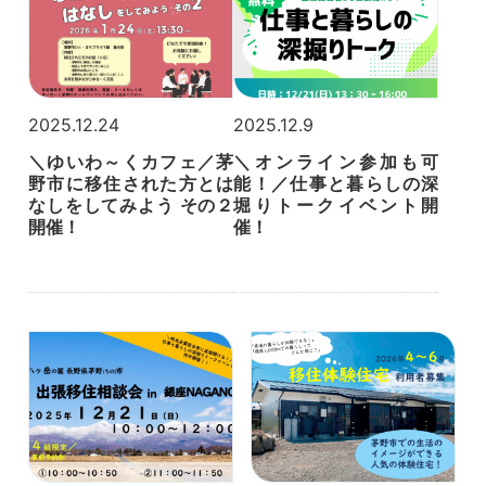
2025.12.24
2025.12.9
＼ゆいわ～くカフェ／茅
＼オンライン参加も可
野市に移住された方とは
能！／仕事と暮らしの深
なしをしてみよう その２
堀りトークイベント開
開催！
催！