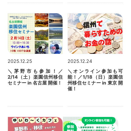
2025.12.25
2025.12.24
＼茅野市も参加！／
＼オンライン参加も可
2/14（土）楽園信州移住
能！／1/18（日）楽園信
セミナー in 名古屋 開催！
州移住セミナー in 東京 開
催！