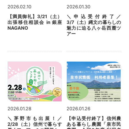
2026.02.10
2026.01.30
【満員御礼】3/21（土）
＼申込受付終了／
出張移住相談会 in 銀座
3/7（土）縄文の暮らしの
NAGANO
魅力に迫る八ヶ岳西麓ツ
アー
2026.01.28
2026.01.26
＼茅野市も出展！／
【申込受付終了】信州農
2/28（土）信州で暮らす
ある暮らし農園「泉市民