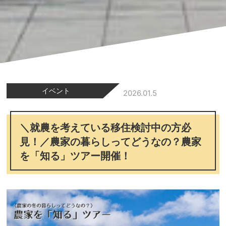
イベント
2026.01.5
＼就農を考えている移住検討中の方必
見！／農家の暮らしってどうなの？農家
を「知る」ツアー開催！