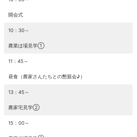
開会式
10：30～
農業ほ場見学①
11：45～
昼食（農家さんたちとの懇親会♪）
13：45～
農家宅見学②
15：00～