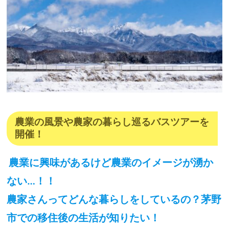
農業の風景や農家の暮らし巡るバスツアーを
開催！
農業に興味があるけど農業のイメージが湧か
ない…！！
農家さんってどんな暮らしをしているの？茅野
市での移住後の生活が知りたい！