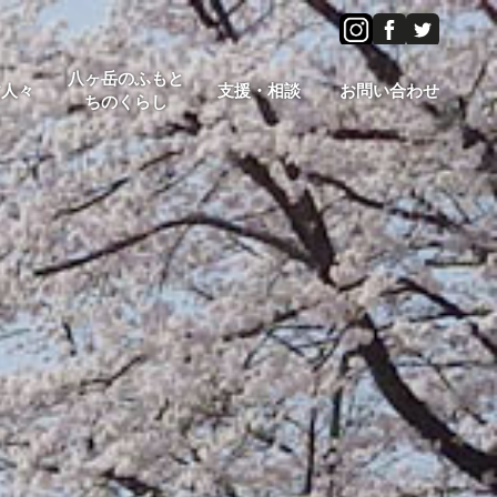
八ヶ岳のふもと
す人々
支援・相談
お問い合わせ
ちのくらし