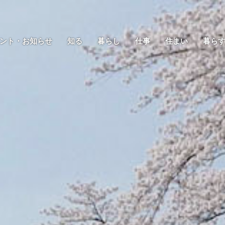
ント・お知らせ
知る
暮らし
仕事
住まい
暮ら