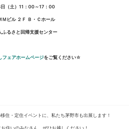
日（土）11：00～17：00
Ｍビル ２Ｆ Ｂ・Ｃホール
人ふるさと回帰支援センター
しフェアホームページ
をご覧ください☆
の移住・定住イベントに、私たち茅野市も出展します！
にお住いのみなさん、ぜひお越しください！