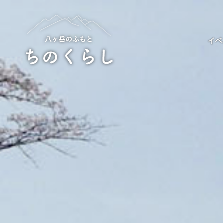
Skip
to
content
イベ