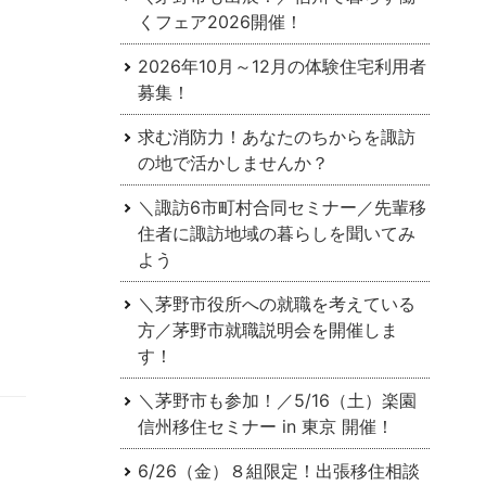
くフェア2026開催！
2026年10月～12月の体験住宅利用者
募集！
求む消防力！あなたのちからを諏訪
の地で活かしませんか？
＼諏訪6市町村合同セミナー／先輩移
住者に諏訪地域の暮らしを聞いてみ
よう
＼茅野市役所への就職を考えている
方／茅野市就職説明会を開催しま
す！
＼茅野市も参加！／5/16（土）楽園
信州移住セミナー in 東京 開催！
6/26（金）８組限定！出張移住相談