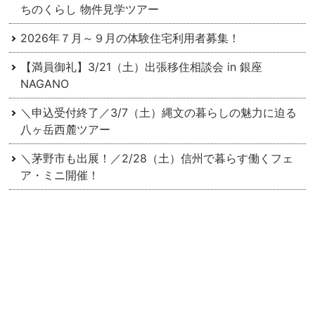
ちのくらし 物件見学ツアー
2026年７月～９月の体験住宅利用者募集！
【満員御礼】3/21（土）出張移住相談会 in 銀座
NAGANO
＼申込受付終了／3/7（土）縄文の暮らしの魅力に迫る
八ヶ岳西麓ツアー
＼茅野市も出展！／2/28（土）信州で暮らす働くフェ
ア・ミニ開催！
アーカイブ
2026
2025