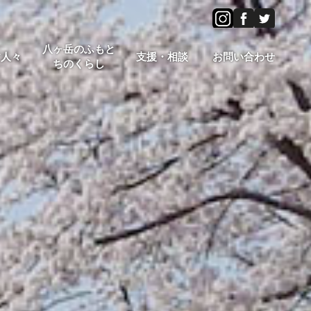
八ヶ岳のふもと
す人々
支援・相談
お問い合わせ
ちのくらし