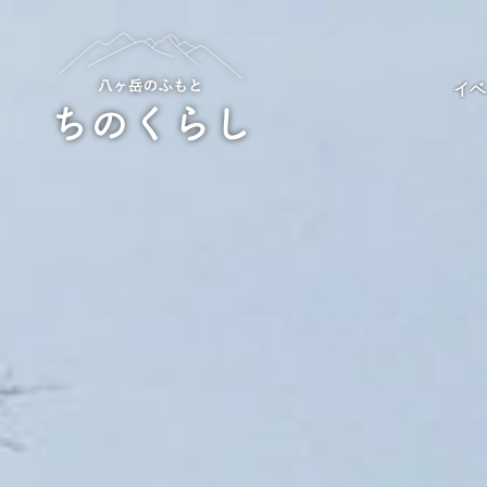
Skip
to
content
イベ