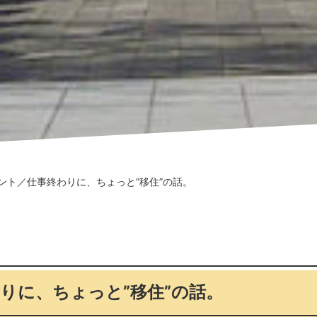
ント／仕事終わりに、ちょっと”移住”の話。
りに、ちょっと”移住”の話。