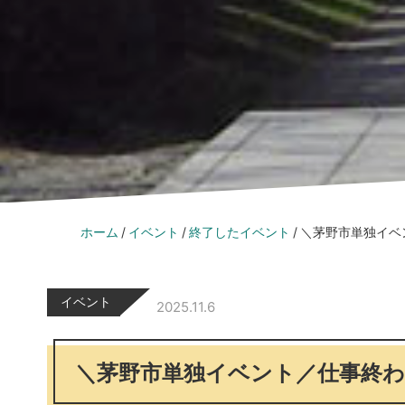
ホーム
イベント
終了したイベント
＼茅野市単独イベ
イベント
2025.11.6
＼茅野市単独イベント／仕事終わ