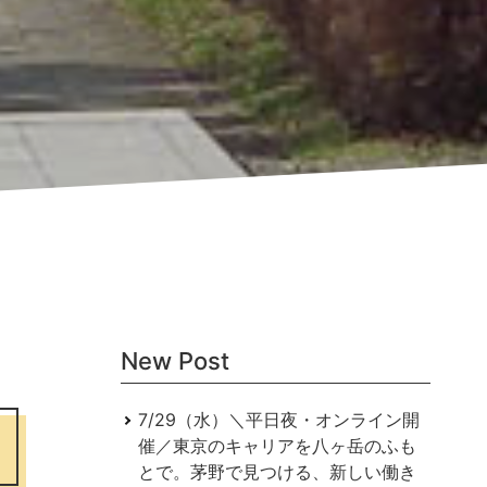
New Post
7/29（水）＼平日夜・オンライン開
催／東京のキャリアを⼋ヶ岳のふも
とで。茅野で⾒つける、新しい働き