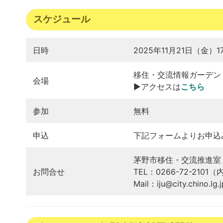
スケジュール
日時
2025年11月21日（金）1
移住・交流情報ガーデン
会場
▶アクセスは
こちら
参加
無料
申込
下記フォームよりお申込
茅野市移住・交流推進室
お問合せ
TEL：0266-72-2101
Mail：iju@city.chino.lg.j