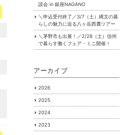
談会 in 銀座NAGANO
＼申込受付終了／3/7（土）縄文の暮
らしの魅力に迫る八ヶ岳西麓ツアー
＼茅野市も出展！／2/28（土）信州
で暮らす働くフェア・ミニ開催！
アーカイブ
2026
2025
2024
2023