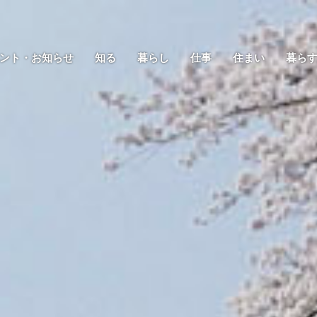
ント・お知らせ
知る
暮らし
仕事
住まい
暮ら