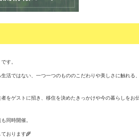
」です。
る生活ではない、一つ一つのもののこだわりや美しさに触れる
住者をゲストに招き、移住を決めたきっかけや今の暮らしをお
談も同時開催。
ております🌾