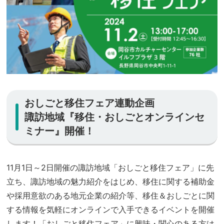
おしごと移住フェア連動企画
諏訪地域『移住・おしごとオンラインセ
ミナー』開催！
11月1日～2日開催の諏訪地域「おしごと移住フェア」に先
立ち、諏訪地域の魅力紹介をはじめ、移住に関する補助金
や採用意欲のある地元企業の紹介等、移住＆おしごとに関
する情報を気軽にオンラインで入手できるイベントを開催
します！「おしごと移住フェア」に興味・関心のある方は