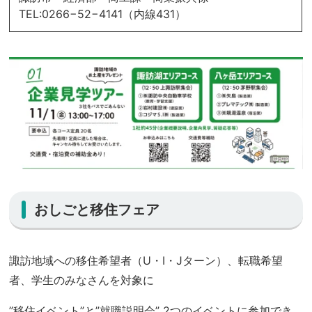
TEL:0266−52−4141（内線431）
おしごと移住フェア
諏訪地域への移住希望者（U・I・Jターン）、転職希望
者、学生のみなさんを対象に
”移住イベント”と”就職説明会” 2つのイベントに参加でき