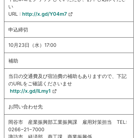
い
URL :
http://x.gd/Y04m7
申込締切
10月23日（水）17:00
補助
当日の交通費及び宿泊費の補助もありますので、下記
のURLをご確認くださいませ
http://x.gd/ILmy1
お問い合わせ先
岡谷市 産業振興部工業振興課 雇用対策担当 TEL:
0266−21−7000
諏訪市 経済部 商工課 商業振興係