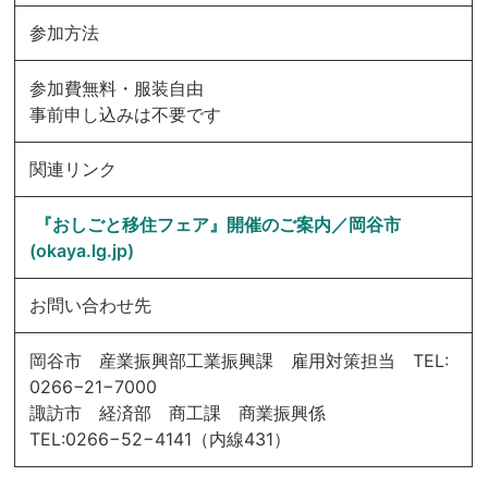
参加方法
参加費無料・服装自由
事前申し込みは不要です
関連リンク
『おしごと移住フェア』開催のご案内／岡谷市
(okaya.lg.jp)
お問い合わせ先
岡谷市 産業振興部工業振興課 雇用対策担当 TEL:
0266−21−7000
諏訪市 経済部 商工課 商業振興係
TEL:0266−52−4141（内線431）