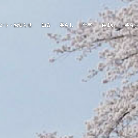
ント・お知らせ
知る
暮らし
仕事
住まい
暮ら