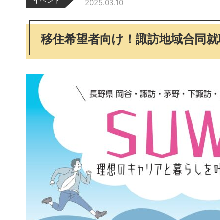
イベント
2025.03.10
移住希望者向け！諏訪地域合同就