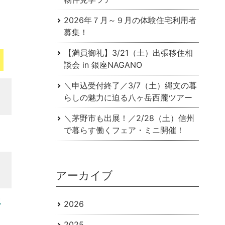
2026年７月～９月の体験住宅利用者
募集！
【満員御礼】3/21（土）出張移住相
談会 in 銀座NAGANO
＼申込受付終了／3/7（土）縄文の暮
らしの魅力に迫る八ヶ岳西麓ツアー
＼茅野市も出展！／2/28（土）信州
で暮らす働くフェア・ミニ開催！
アーカイブ
こ
2026
2025