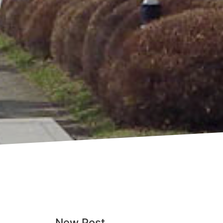
New Post