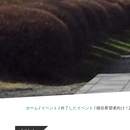
ホーム
イベント
終了したイベント
移住希望者向け！