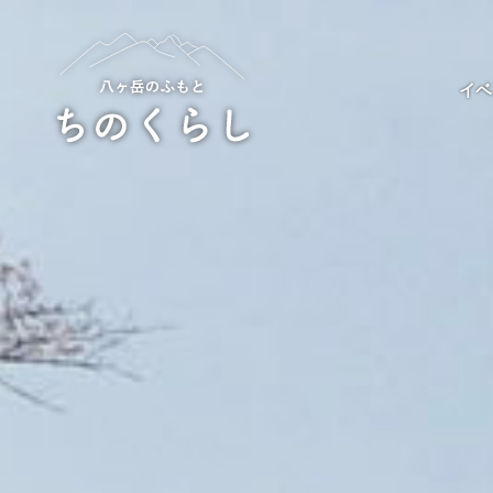
Skip
to
content
イベ