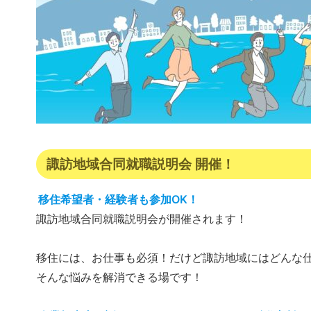
諏訪地域合同就職説明会 開催！
移住希望者・経験者も参加OK！
諏訪地域合同就職説明会が開催されます！
移住には、お仕事も必須！だけど諏訪地域にはどんな仕
そんな悩みを解消できる場です！