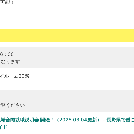
も可能！
6：30
となります
イルーム30階
ご覧ください
域合同就職説明会 開催！（2025.03.04更新） – 長野県で働
イド