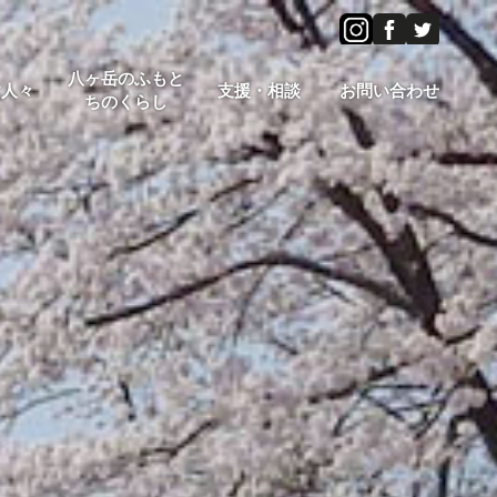
八ヶ岳のふもと
す人々
支援・相談
お問い合わせ
ちのくらし