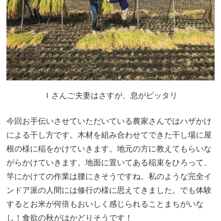
Ｉさんご夫妻はさすが、息がピッタリ
今回お手伝いさせていただいている農家さんではハザかけ
による干し方です。木材を組み合わせてできた干し場に屋
根の様に稲をかけていきます。地元の方に教えてもらいな
がらかけていきます。地面に置いてある稲束をひろって、
竿にかけての作業は腰にきそうですね。私のような完全イ
ンドア派の人間には修行の様に思えてきました。でも体験
するとお米が何倍もおいしく感じられることまちがいな
し！食欲の秋がはかどりそうです！