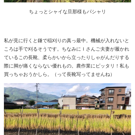
ちょっとシャイな旦那様もパシャリ
私が見に行くと鎌で稲刈りの真っ最中。機械が入れないと
ころは手で刈るそうです。ちなみにＩさんご夫妻が履かれ
ているこの長靴、柔らかいから立ったりしゃがんだりする
際に脚が痛くならない優れもの。農作業にピッタリ！私も
買っちゃおうかしら。（って長靴写ってませんね）