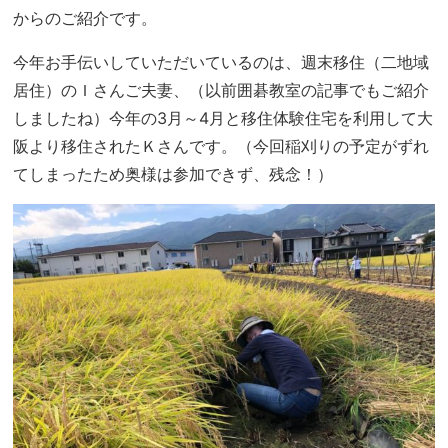
からのご紹介です。
今年お手伝いしていただいているのは、週末移住（二地域
居住）のＩさんご夫妻、（以前囲碁教室の記事でもご紹介
しましたね）今年の3月～4月と移住体験住宅を利用して大
阪より移住されたＫさんです。（今回稲刈りの予定がずれ
てしまったため奥様は参加できず、残念！）