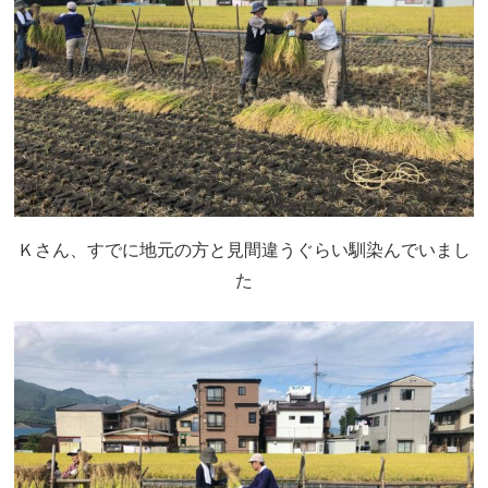
Ｋさん、すでに地元の方と見間違うぐらい馴染んでいまし
た