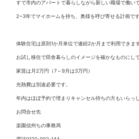
すで市内のアパートで暮らしながら新しい職場で働い
2~3年でマイホームを持ち、奥様を呼び寄せる計画で
体験住宅は原則1か月単位で連続2か月まで利用できま
お試し移住で田舎暮らしのイメージを確かなものにし
家賃は月2万円（7～9月は3万円）
光熱費は別途必要です。
年内はほぼ予約で埋まりキャンセル待ちの方もいらっ
お問合せ先
楽園信州ちの事務局
電話0120-002-144