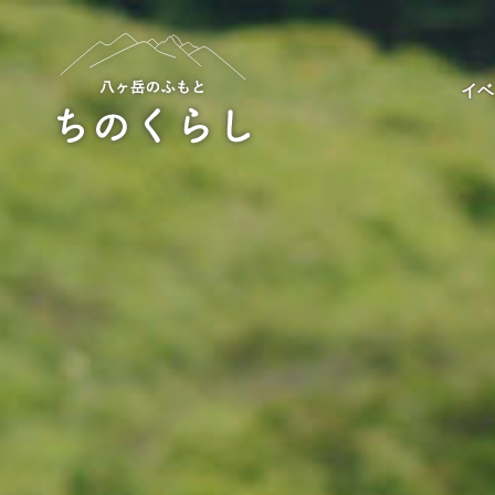
Skip
to
content
イベ