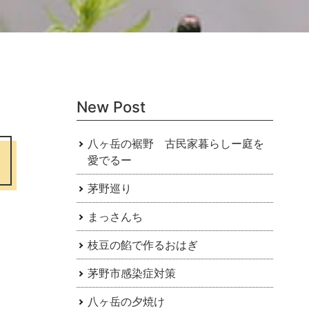
New Post
八ヶ岳の裾野 古民家暮らしー庭を
愛でるー
茅野巡り
まっさんち
枝豆の餡で作るおはぎ
茅野市感染症対策
八ヶ岳の夕焼け