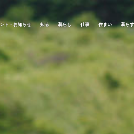
ント・お知らせ
知る
暮らし
仕事
住まい
暮ら