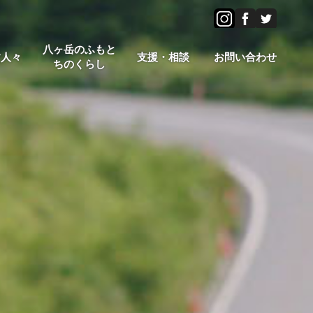
八ヶ岳のふもと
す人々
支援・相談
お問い合わせ
ちのくらし