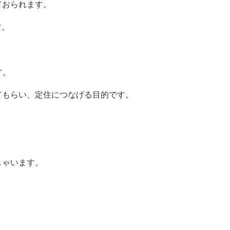
ておられます。
す。
す。
てもらい、定住につなげる目的です。
しゃいます。