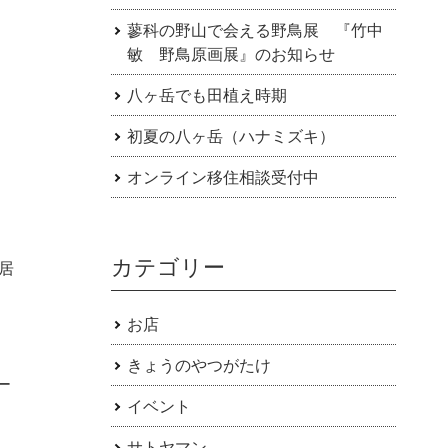
蓼科の野山で会える野鳥展 『竹中
敏 野鳥原画展』のお知らせ
八ヶ岳でも田植え時期
初夏の八ヶ岳（ハナミズキ）
オンライン移住相談受付中
カテゴリー
居
お店
きょうのやつがたけ
ー
イベント
サトヤマン