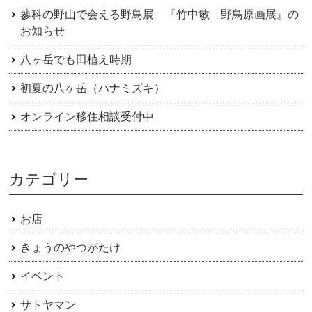
蓼科の野山で会える野鳥展 『竹中敏 野鳥原画展』の
お知らせ
八ヶ岳でも田植え時期
初夏の八ヶ岳（ハナミズキ）
オンライン移住相談受付中
カテゴリー
お店
きょうのやつがたけ
イベント
サトヤマン