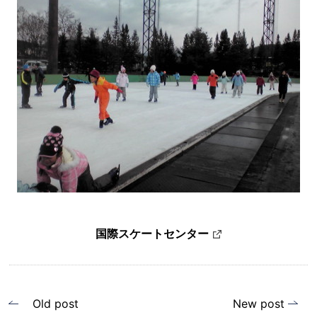
国際スケートセンター
投
Old post
New post