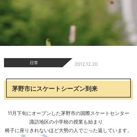
日常
2012.12.20
茅野市にスケートシーズン到来
11月下旬にオープンした茅野市の国際スケートセンター
諏訪地区の小学校の授業も始まり
椅子に座りきれないほど大勢の人でごった返しています。