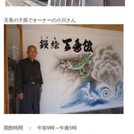
天香の子孫でオーナーの小川さん
開館時間 ： 午前9時～午後5時