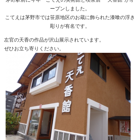
ープンしました。
こてえは茅野市では笹原地区のお蔵に飾られた漆喰の浮き
彫りが有名です。
左官の天香の作品が沢山展示されています。
ぜひお立ち寄りください。