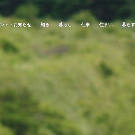
ント・お知らせ
知る
暮らし
仕事
住まい
暮ら