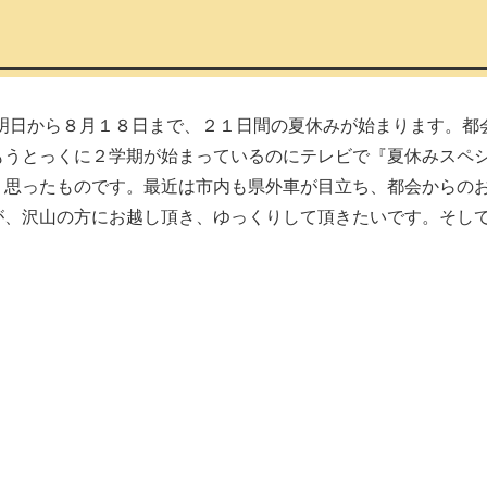
明日から８月１８日まで、２１日間の夏休みが始まります。都
もうとっくに２学期が始まっているのにテレビで『夏休みスペ
く思ったものです。最近は市内も県外車が目立ち、都会からの
が、沢山の方にお越し頂き、ゆっくりして頂きたいです。そし