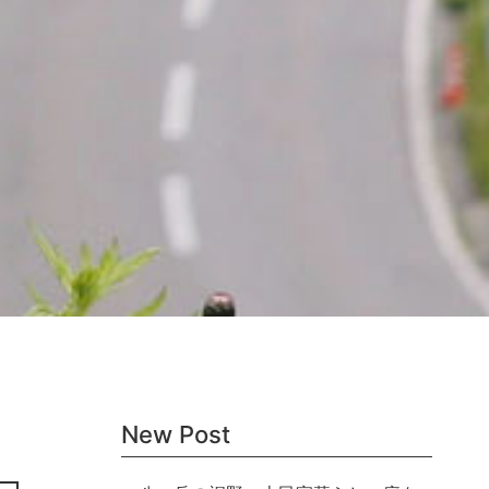
New Post