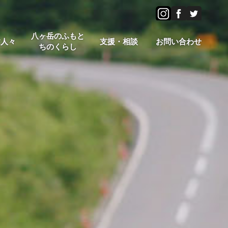
八ヶ岳のふもと
す人々
支援・相談
お問い合わせ
ちのくらし