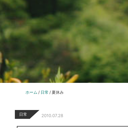
ホーム
日常
夏休み
日常
2010.07.28