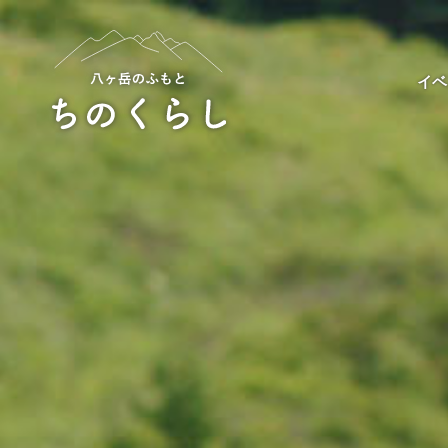
Skip
to
content
イベ