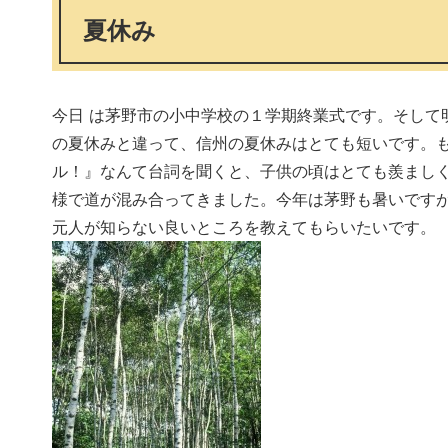
夏休み
今日 は茅野市の小中学校の１学期終業式です。そして
の夏休みと違って、信州の夏休みはとても短いです。
ル！』なんて台詞を聞くと、子供の頃はとても羨まし
様で道が混み合ってきました。今年は茅野も暑いです
元人が知らない良いところを教えてもらいたいです。