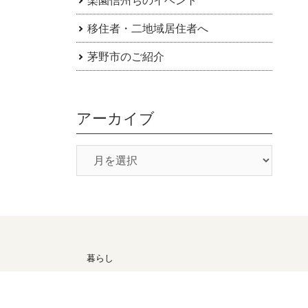
移住者・二地域居住者へ
茅野市のご紹介
アーカイブ
暮らし
候
医療・福祉
子育て