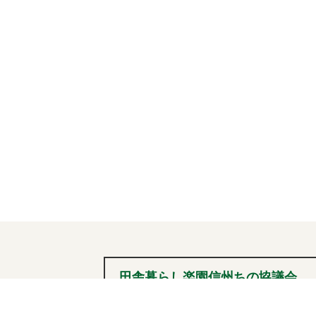
ゲ
ー
シ
ョ
ン
田舎暮らし楽園信州ちの協議会
0266-72-2101
tel
（内線236）