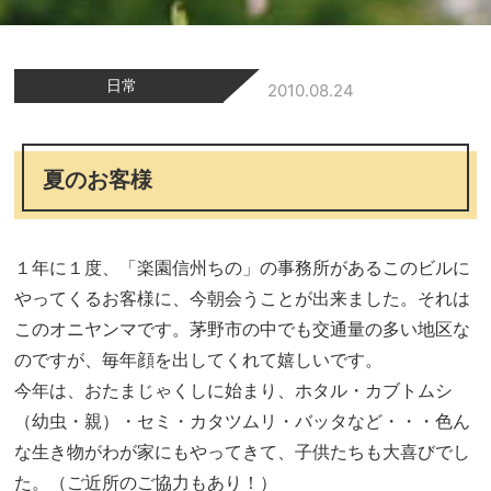
日常
2010.08.24
夏のお客様
１年に１度、「楽園信州ちの」の事務所があるこのビルに
やってくるお客様に、今朝会うことが出来ました。それは
このオニヤンマです。茅野市の中でも交通量の多い地区な
のですが、毎年顔を出してくれて嬉しいです。
今年は、おたまじゃくしに始まり、ホタル・カブトムシ
（幼虫・親）・セミ・カタツムリ・バッタなど・・・色ん
な生き物がわが家にもやってきて、子供たちも大喜びでし
た。（ご近所のご協力もあり！）