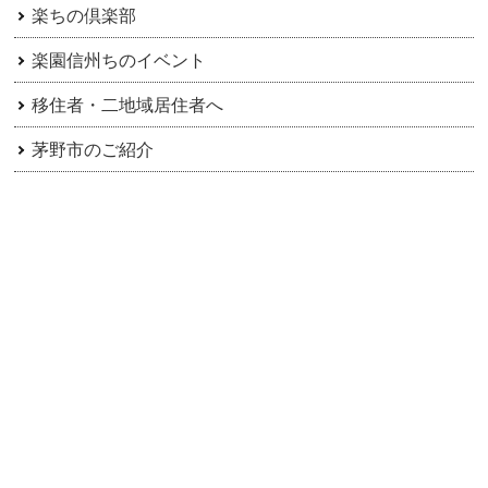
楽ちの倶楽部
楽園信州ちのイベント
移住者・二地域居住者へ
茅野市のご紹介
アーカイブ
田舎暮らし楽園信州ちの協議会