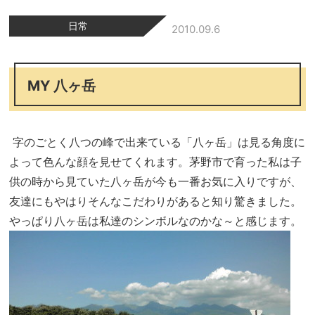
日常
2010.09.6
MY 八ヶ岳
字のごとく八つの峰で出来ている「八ヶ岳」は見る角度に
よって色んな顔を見せてくれます。茅野市で育った私は子
供の時から見ていた八ヶ岳が今も一番お気に入りですが、
友達にもやはりそんなこだわりがあると知り驚きました。
やっぱり八ヶ岳は私達のシンボルなのかな～と感じます。