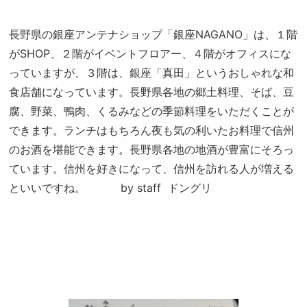
長野県の銀座アンテナショップ「銀座NAGANO」は、１階
がSHOP、２階がイベントフロアー、４階がオフィスにな
っていますが、３階は、銀座「真田」というおしゃれな和
食店舗になっています。長野県各地の郷土料理、そば、豆
腐、野菜、鴨肉、くるみなどの季節料理をいただくことが
できます。ランチはもちろん夜も気の利いたお料理で信州
のお酒を堪能できます。長野県各地の地酒が豊富にそろっ
ています。信州を好きになって、信州を訪れる人が増える
といいですね。 by staff ドングリ