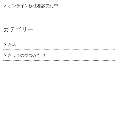
オンライン移住相談受付中
カテゴリー
お店
きょうのやつがたけ
イベント
サトヤマン
事務局からのお知らせ
動画
日常