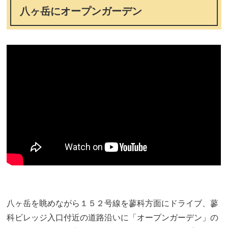
八ヶ岳にオープンガーデン
八ヶ岳を眺めながら１５２号線を蓼科方面にドライブ、蓼
科ビレッジ入口付近の道路沿いに「オープンガーデン」の