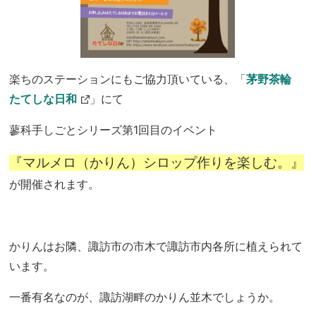
楽ちのステーションにもご協力頂いている、「
茅野茶輪
たてしな日和
」にて
蓼科手しごとシリーズ第1回目のイベント
『マルメロ（かりん）シロップ作りを楽しむ。』
が開催されます。
かりんはお隣、諏訪市の市木で諏訪市内各所に植えられて
います。
一番有名なのが、諏訪湖畔のかりん並木でしょうか。