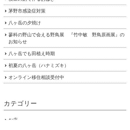
茅野市感染症対策
八ヶ岳の夕焼け
蓼科の野山で会える野鳥展 『竹中敏 野鳥原画展』の
お知らせ
八ヶ岳でも田植え時期
初夏の八ヶ岳（ハナミズキ）
オンライン移住相談受付中
カテゴリー
お店