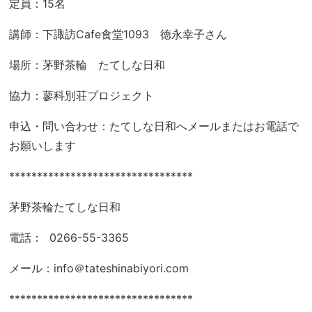
定員：15名
講師：下諏訪Cafe食堂1093 徳永幸子さん
場所：茅野茶輪 たてしな日和
協力：蓼科別荘プロジェクト
申込・問い合わせ：たてしな日和へメールまたはお電話で
お願いします
*********************************
茅野茶輪たてしな日和
電話： 0266-55-3365
メール：info＠tateshinabiyori.com
*********************************