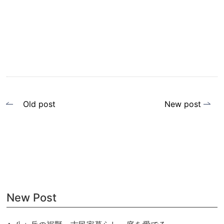
投
Old post
New post
稿
ナ
ビ
ゲ
ー
New Post
シ
ョ