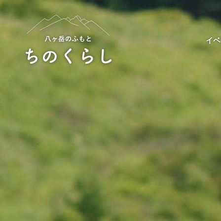
Skip
to
content
イベ