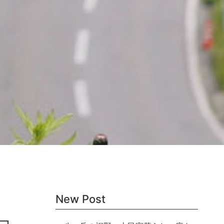
New Post