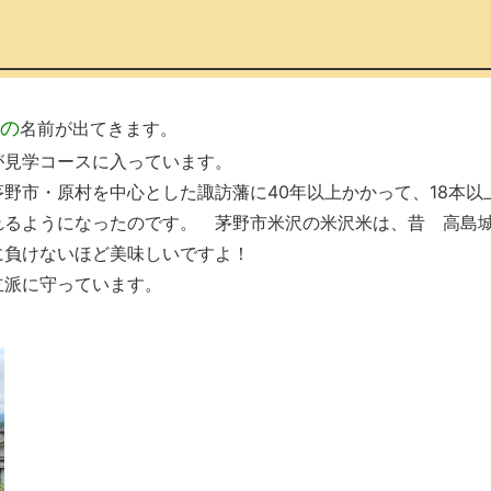
の
名前が出てきます。
が見学コースに入っています。
野市・原村を中心とした諏訪藩に40年以上かかって、18本以
れるようになったのです。 茅野市米沢の米沢米は、昔 高島
に負けないほど美味しいですよ！
立派に守っています。