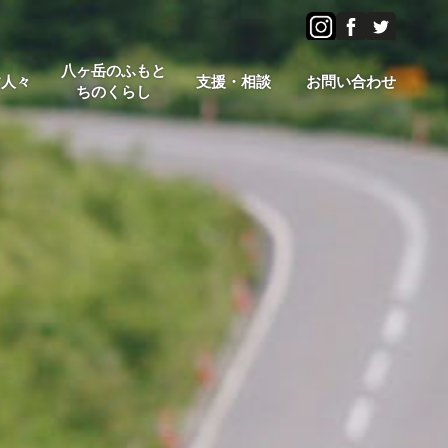
八ヶ岳のふもと
す人々
支援・相談
お問い合わせ
ちのくらし