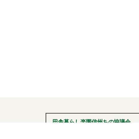
稿
ナ
ビ
ゲ
ー
シ
ョ
ン
田舎暮らし楽園信州ちの協議会
0266-72-2101
tel
（内線236）