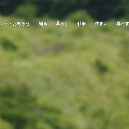
ント・お知らせ
知る
暮らし
仕事
住まい
暮ら