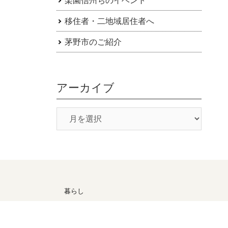
移住者・二地域居住者へ
茅野市のご紹介
アーカイブ
暮らし
候
医療・福祉
子育て