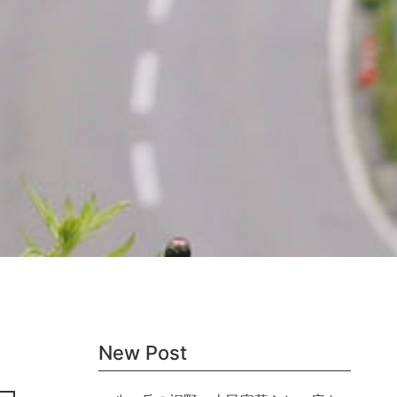
New Post