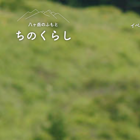
Skip
to
content
イベ