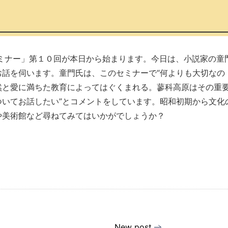
ミナー」第１０回が本日から始まります。今日は、小説家の童
話を伺います。童門氏は、このセミナーで“何よりも大切なの
然と愛に満ちた教育によってはぐくまれる。蓼科高原はその重
いてお話したい”とコメントをしています。昭和初期から文化
や美術館など尋ねてみてはいかがでしょうか？
New post