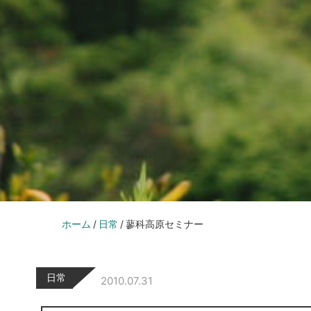
ホーム
日常
蓼科高原セミナー
日常
2010.07.31