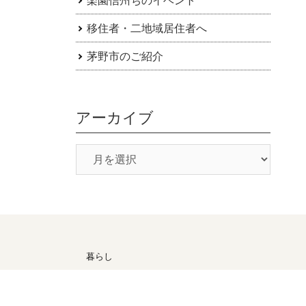
移住者・二地域居住者へ
茅野市のご紹介
アーカイブ
暮らし
候
医療・福祉
子育て