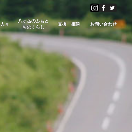
八ヶ岳のふもと
す人々
支援・相談
お問い合わせ
ちのくらし