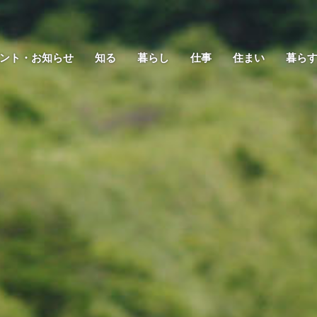
ント・お知らせ
知る
暮らし
仕事
住まい
暮ら