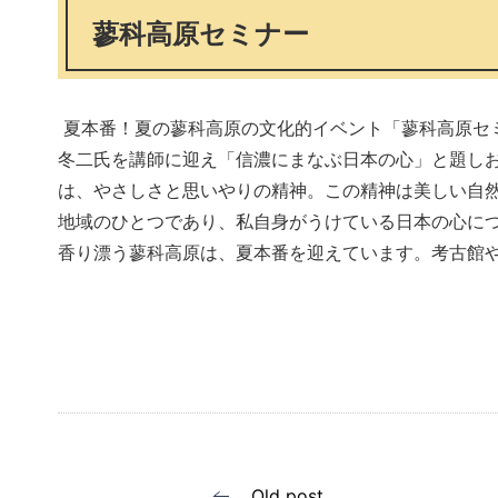
蓼科高原セミナー
夏本番！夏の蓼科高原の文化的イベント「蓼科高原セ
冬二氏を講師に迎え「信濃にまなぶ日本の心」と題しお
は、やさしさと思いやりの精神。この精神は美しい自
地域のひとつであり、私自身がうけている日本の心につ
香り漂う蓼科高原は、夏本番を迎えています。考古館
Old post