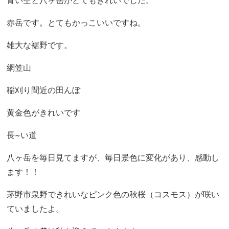
青い空と八ヶ岳がとてもきれいでした。
赤岳です。とてもかっこいいですね。
雄大な裾野です。
網笠山
稲刈り間近の田んぼ
黄金色がきれいです
長~い道
八ヶ岳を毎日見てますが、毎日景色に変化があり、感動し
ます！！
茅野市泉野できれいなピンク色の秋桜（コスモス）が咲い
ていましたよ。