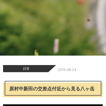
日常
2015.09.24
原村中新田の交差点付近から見る八ヶ岳