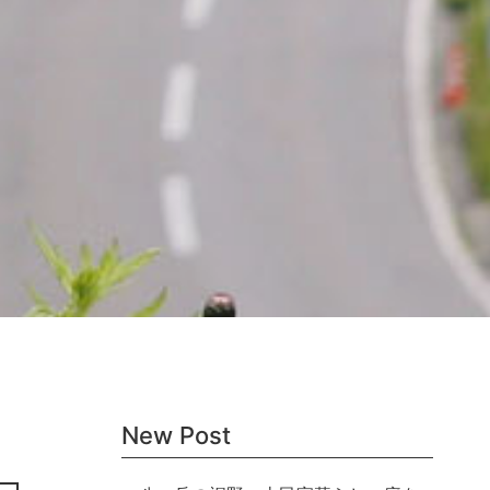
New Post