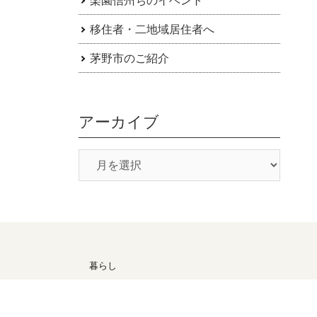
移住者・二地域居住者へ
茅野市のご紹介
アーカイブ
暮らし
候
医療・福祉
子育て