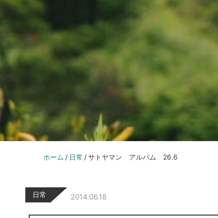
ホーム
日常
サトヤマン アルバム 26.6
日常
2014.06.18