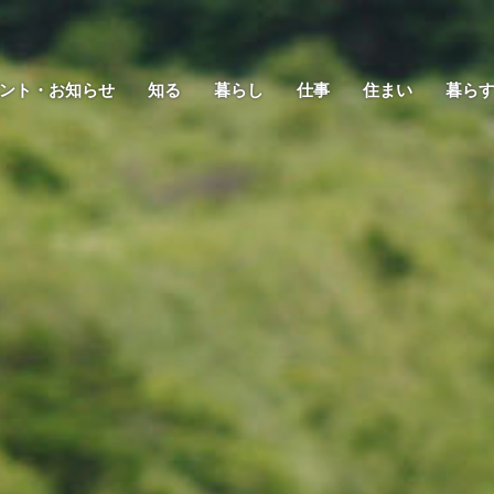
ント・お知らせ
知る
暮らし
仕事
住まい
暮ら