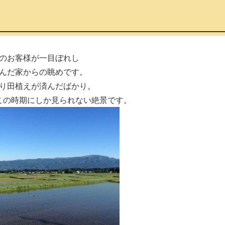
のお客様が一目ぼれし
んだ家からの眺めです。
り田植えが済んだばかり。
この時期にしか見られない絶景です。