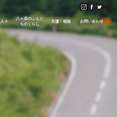
八ヶ岳のふもと
す人々
支援・相談
お問い合わせ
ちのくらし