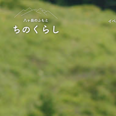
Skip
to
content
イベ