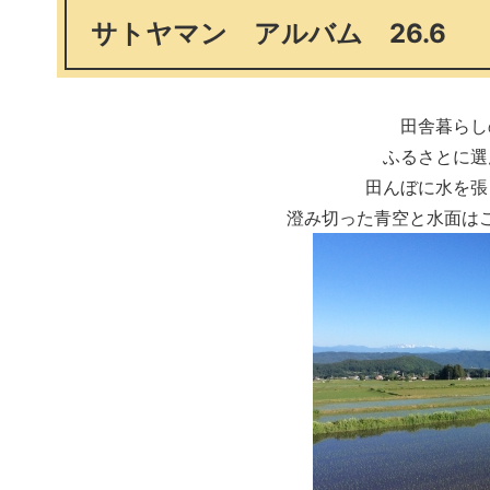
サトヤマン アルバム 26.6
田舎暮らし
ふるさとに選
田んぼに水を張
澄み切った青空と水面は