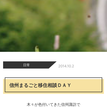
日常
2014.10.2
信州まるごと移住相談ＤＡＹ
木々が色付いてきた信州諏訪で