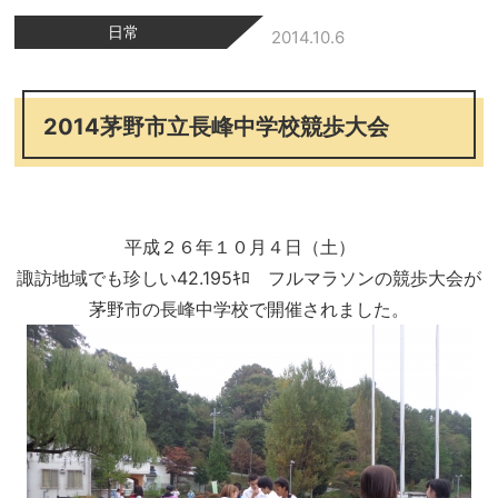
日常
2014.10.6
2014茅野市立長峰中学校競歩大会
平成２６年１０月４日（土）
諏訪地域でも珍しい42.195ｷﾛ フルマラソンの競歩大会が
茅野市の長峰中学校で開催されました。