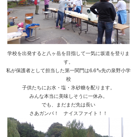
学校を出発すると八ヶ岳を目指して一気に坂道を登りま
す。
私が保護者として担当した第一関門は6.6㌔先の泉野小学
校
子供たちにお水・塩・氷砂糖を配ります。
みんな本当に美味しそうに一休み。
でも、まだまだ先は長い
さあガンバ！ ナイスファイト！！