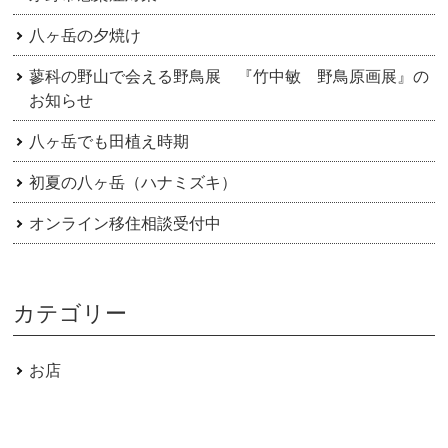
八ヶ岳の夕焼け
蓼科の野山で会える野鳥展 『竹中敏 野鳥原画展』の
お知らせ
八ヶ岳でも田植え時期
初夏の八ヶ岳（ハナミズキ）
オンライン移住相談受付中
カテゴリー
お店
きょうのやつがたけ