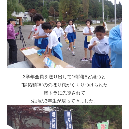
3学年全員を送り出して1時間ほど経つと
“開拓精神”ののぼり旗がくくりつけられた
軽トラに先導されて
先頭の3年生が戻ってきました。