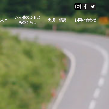
八ヶ岳のふもと
す人々
支援・相談
お問い合わせ
ちのくらし