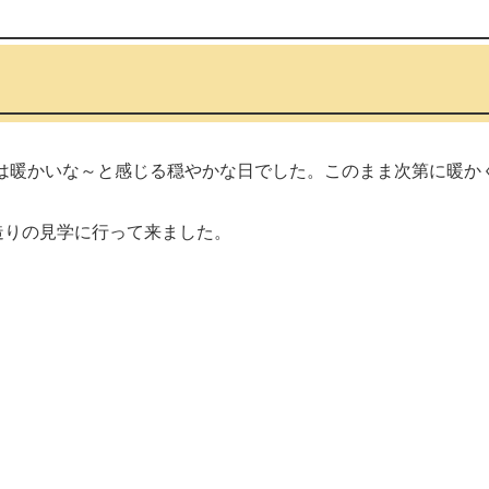
は暖かいな～と感じる穏やかな日でした。このまま次第に暖か
造りの見学に行って来ました。