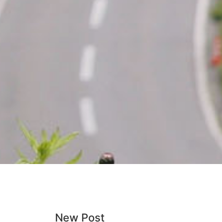
New Post