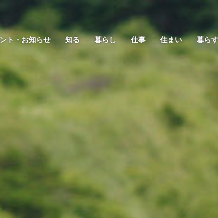
ント・お知らせ
知る
暮らし
仕事
住まい
暮ら