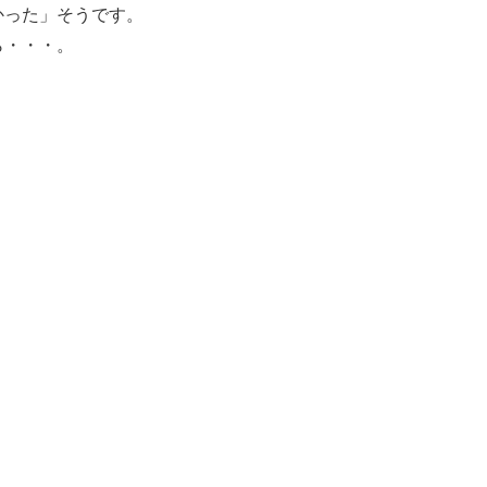
かった」そうです。
ら・・・。