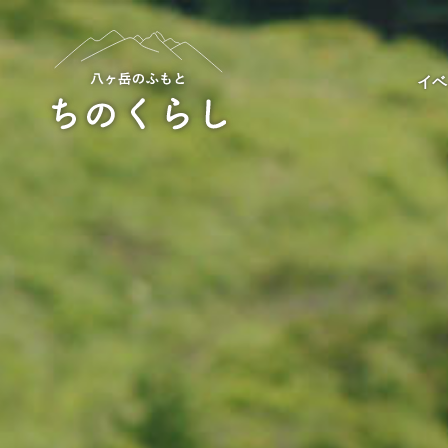
Skip
to
content
イベ