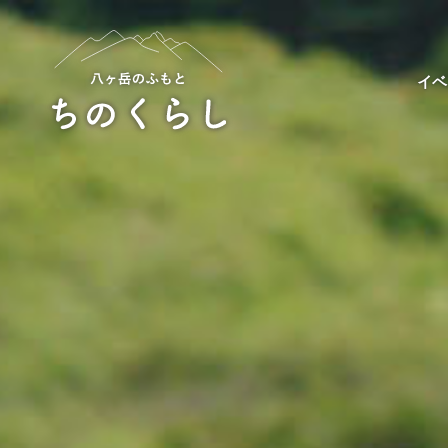
Skip
to
content
イベ