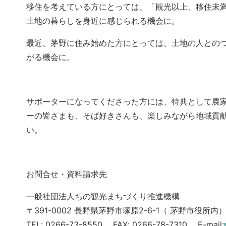
移住を考えている方にとっては、「観光以上、移住未
土地の暮らしを身近に感じられる機会に。
最近、茅野に住み始めた方にとっては、土地の人との
がる機会に。
サポーターになってくださった方には、特典として農
ーの皆さまも、そば好きさんも、楽しみながら地域貢
い。
お問合せ・資料請求先
一般社団法人ちの観光まちづくり推進機構
〒391-0002 長野県茅野市塚原2-6-1（ 茅野市役所内
TEL: 0266-73-8550 FAX: 0266-78-7310 E-mail: