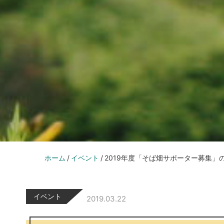
ホーム
イベント
2019年度「そば畑サポーター募集」
イベント
2019.03.22