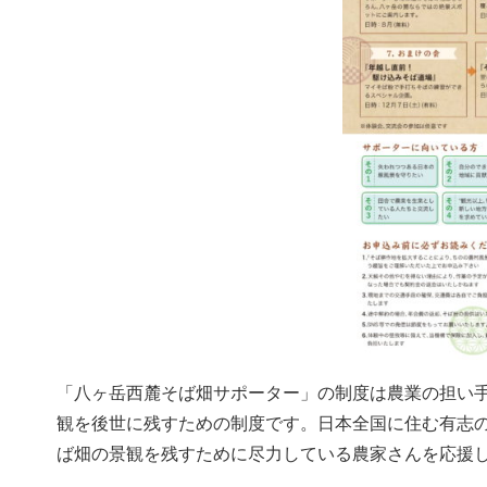
「八ヶ岳西麓そば畑サポーター」の制度は農業の担い
観を後世に残すための制度です。日本全国に住む有志の
ば畑の景観を残すために尽力している農家さんを応援