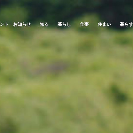
ント・お知らせ
知る
暮らし
仕事
住まい
暮ら