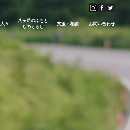
八ヶ岳のふもと
す人々
支援・相談
お問い合わせ
ちのくらし