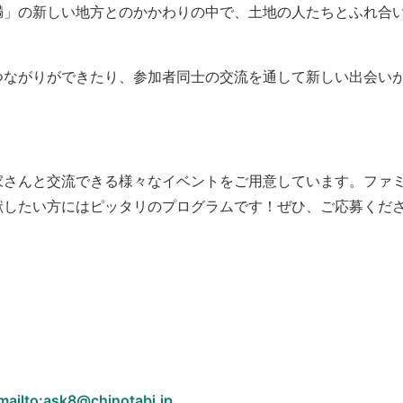
満」の新しい地方とのかかわりの中で、土地の人たちとふれ合
つながりができたり、参加者同士の交流を通して新しい出会い
家さんと交流できる様々なイベントをご用意しています。ファ
献したい方にはピッタリのプログラムです！ぜひ、ご応募くだ
）
mailto:ask8@chinotabi.jp