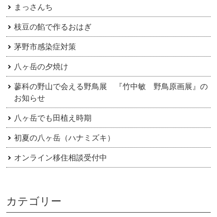
まっさんち
枝豆の餡で作るおはぎ
茅野市感染症対策
八ヶ岳の夕焼け
蓼科の野山で会える野鳥展 『竹中敏 野鳥原画展』の
お知らせ
八ヶ岳でも田植え時期
初夏の八ヶ岳（ハナミズキ）
オンライン移住相談受付中
カテゴリー