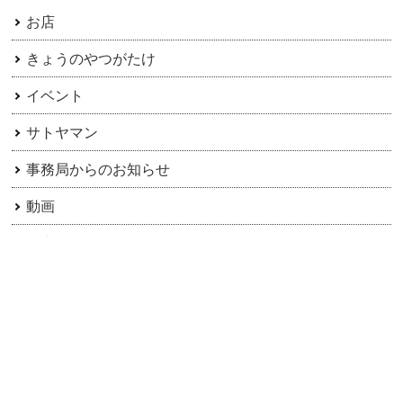
お店
きょうのやつがたけ
イベント
サトヤマン
事務局からのお知らせ
動画
日常
楽ちの倶楽部
楽園信州ちのイベント
移住者・二地域居住者へ
茅野市のご紹介