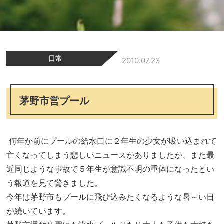
日常
2010.07.23
茅野市営プール
何年か前にプールの給水口に２年生の少女が吸い込まれて
亡くなってしまう悲しいニュースがありましたが、また最
近同じような事故で５年生が意識不明の重体になったとい
う報道を見て驚きました。
今年は茅野市もプールに飛び込みたくなるような暑～い日
が続いています。