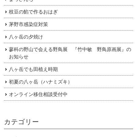
枝豆の餡で作るおはぎ
茅野市感染症対策
八ヶ岳の夕焼け
蓼科の野山で会える野鳥展 『竹中敏 野鳥原画展』の
お知らせ
八ヶ岳でも田植え時期
初夏の八ヶ岳（ハナミズキ）
オンライン移住相談受付中
カテゴリー