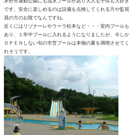
茅野市運動公園にも流水プールがあり大人も子供も大好き
です。安全に楽しめるのは設備を点検してくれる方や監視
員の方のお陰でなんですね。
近くにはリゾナーレやラーラ松本など・・・室内プールも
あり、１年中プールに入れるようになりましたが、今しか
ＯＰＥＮしない旬の市営プールは本物の夏を満喫させてく
れそうです。