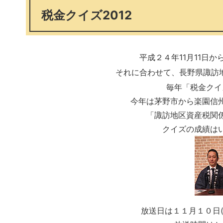
税金クイズ2012
平成２４年11月11日か
それに合わせて、長野県諏訪
毎年「税金クイ
今年は茅野市から楽園信
「諏訪地区資産税関
クイズの成績は
放送日は１１月１０日