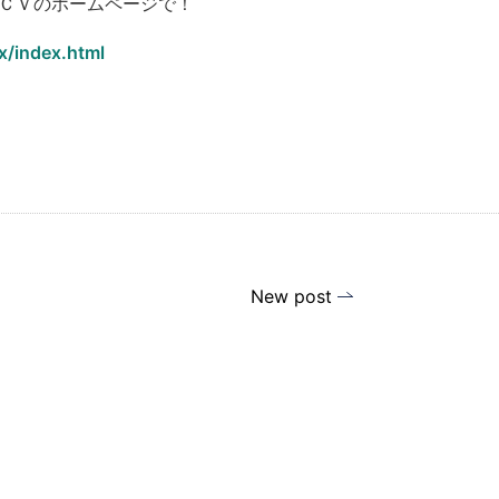
ＣＶのホームページで！
ax/index.html
New post