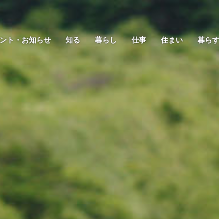
ント・お知らせ
知る
暮らし
仕事
住まい
暮ら