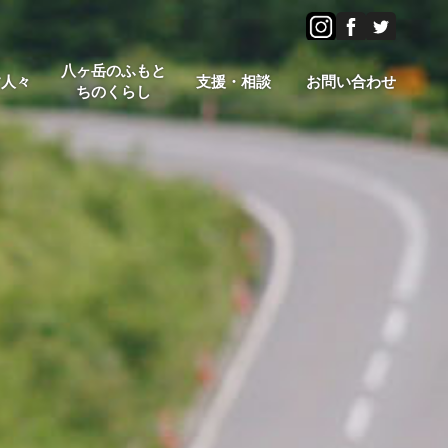
八ヶ岳のふもと
す人々
支援・相談
お問い合わせ
ちのくらし