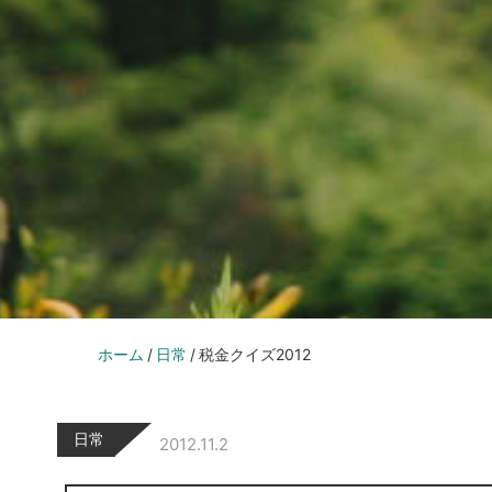
ホーム
日常
税金クイズ2012
日常
2012.11.2