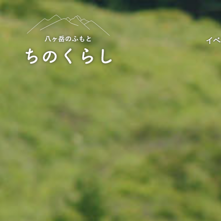
Skip
to
content
イベ