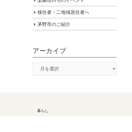
移住者・二地域居住者へ
茅野市のご紹介
アーカイブ
暮らし
候
医療・福祉
子育て