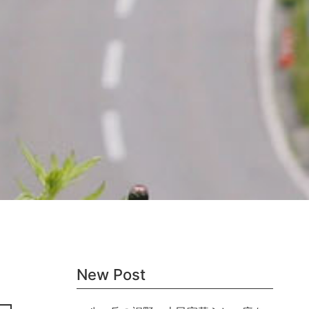
New Post