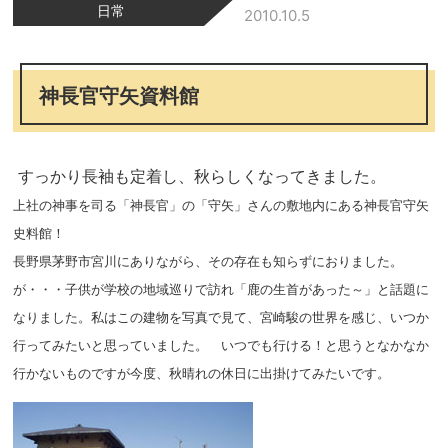
日常
2010.10.5
神長官守矢資料館
すっかり長袖も定着し、秋らしくなってきました。
上社の神事を司る「神長官」の「守矢」さんの敷地内にある神長官守矢
史料館！
長野県茅野市宮川にありながら、その存在も知らずにおりました。
が・・・子供が学校の地域巡りで訪れ「鹿の生首があった～」と話題に
なりました。私はこの建物を写真で見て、宮崎駿の世界を感じ、いつか
行ってみたいと思っていました。 いつでも行ける！と思うとなかなか
行かないものですが今度、秋晴れの休日に出掛けてみたいです。