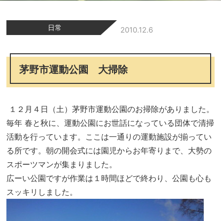
日常
2010.12.6
茅野市運動公園 大掃除
１２月４日（土）茅野市運動公園のお掃除がありました。
毎年 春と秋に、運動公園にお世話になっている団体で清掃
活動を行っています。ここは一通りの運動施設が揃ってい
る所です。朝の開会式には園児からお年寄りまで、大勢の
スポーツマンが集まりました。
広ーい公園ですが作業は１時間ほどで終わり、公園も心も
スッキリしました。